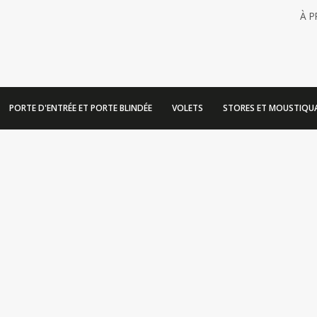
À 
PORTE D'ENTRÉE ET PORTE BLINDÉE
VOLETS
STORES ET MOUSTIQUA