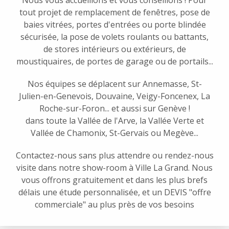
Nous vous accueillons et vous conseillons ! Pour
tout projet de remplacement de fenêtres, pose de
baies vitrées, portes d'entrées ou porte blindée
sécurisée, la pose de volets roulants ou battants,
de stores intérieurs ou extérieurs, de
moustiquaires, de portes de garage ou de portails...
Nos équipes se déplacent sur Annemasse, St-
Julien-en-Genevois, Douvaine, Veigy-Foncenex, La
Roche-sur-Foron... et aussi sur Genève !
dans toute la Vallée de l'Arve, la Vallée Verte et
Vallée de Chamonix, St-Gervais ou Megève...
Contactez-nous sans plus attendre ou rendez-nous
visite dans notre show-room à Ville La Grand. Nous
vous offrons gratuitement et dans les plus brefs
délais une étude personnalisée, et un DEVIS "offre
commerciale" au plus près de vos besoins