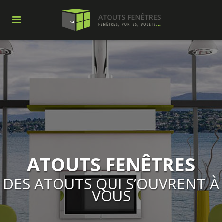
ATOUTS FENÊTRES
DES ATOUTS QUI S’OUVRENT À
VOUS