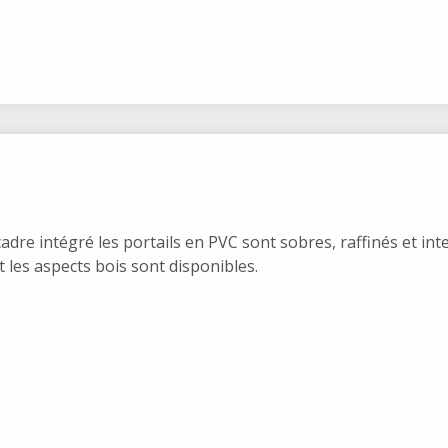
adre intégré les portails en PVC sont sobres, raffinés et in
t les aspects bois sont disponibles.