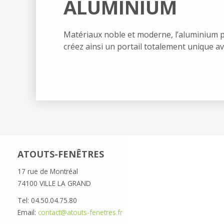
ALUMINIUM
Matériaux noble et moderne, l’aluminium p
créez ainsi un portail totalement unique av
ATOUTS-FENÊTRES
17 rue de Montréal
74100 VILLE LA GRAND
Tel: 04.50.04.75.80
Email:
contact@atouts-fenetres.fr