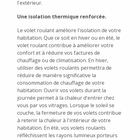
l'extérieur.
Une isolation thermique renforcée.
Le volet roulant améliore l'isolation de votre
habitation. Que ce soit en hiver ou en été, le
volet roulant contribue à améliorer votre
confort et à réduire vos factures de
chauffage ou de climatisation. En hiver,
utiliser des volets roulants permettra de
réduire de manière significative la
consommation de chauffage de votre
habitation: Ouvrir vos volets durant la
journée permet à la chaleur d'entrer chez
vous par vos vitrages. Lorsque le soleil se
couche, la fermeture de vos volets contribue
à retenir la chaleur à l'intérieur de votre
habitation. En été, vos volets roulants
réfléchissent les rayons lumineux porteurs