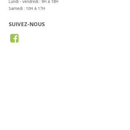
Lundi - vendredi : 9H à 18H
Samedi : 10H à 17H
SUIVEZ-NOUS