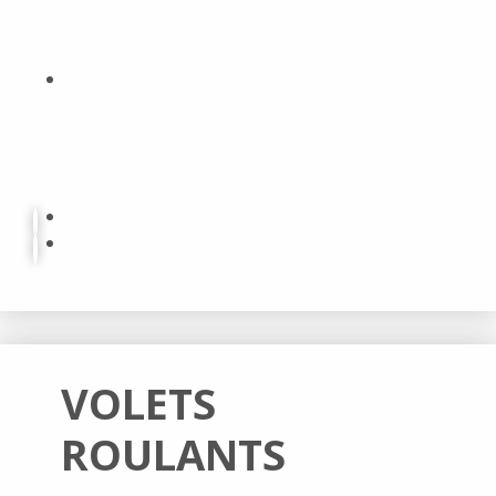
VOLETS
ROULANTS